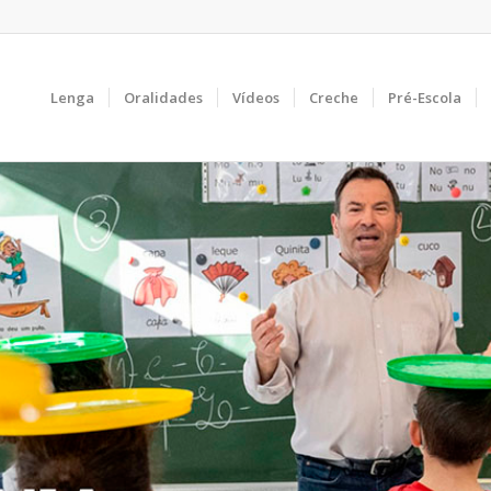
Lenga
Oralidades
Vídeos
Creche
Pré-Escola