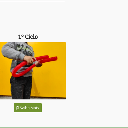
1º Ciclo
Saiba Mais