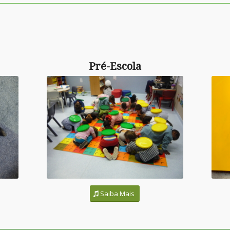
Pré-Escola
Saiba Mais