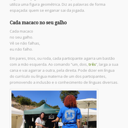
utiliza uma figura geométrica. Diz as palavras de forma
espaçada: quem se enganar sai da jogada.
Cada macaco no seu galho
Cada macaco
no seu galho.
Vê se não falhas,
eu não falho.
Em pares, trios, ou roda, cada participante agarra um bastão
com a mão esquerda. Ao comando “um, dois,
três
“, larga a sua
cana e vai agarrar a outra, pela direita. Pode dizer em língua
do currículo ou língua materna de um dos participantes,
promovendo a inclusão e o conhecimento de línguas diversas.