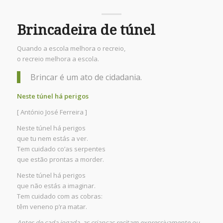
Brincadeira de túnel
Quando a escola melhora o recreio,
o recreio melhora a escola.
Brincar é um ato de cidadania.
Neste túnel há perigos
[ António José Ferreira ]
Neste túnel há perigos
que tu nem estás a ver.
Tem cuidado co’as serpentes
que estão prontas a morder.
Neste túnel há perigos
que não estás a imaginar.
Tem cuidado com as cobras:
têm veneno p’ra matar.
Antes de cada jogada, as crianças recitam expressivamente ou