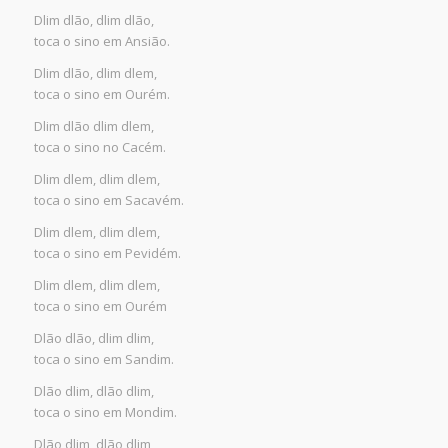
Dlim dlão, dlim dlão,
toca o sino em Ansião.
Dlim dlão, dlim dlem,
toca o sino em Ourém.
Dlim dlão dlim dlem,
toca o sino no Cacém.
Dlim dlem, dlim dlem,
toca o sino em Sacavém.
Dlim dlem, dlim dlem,
toca o sino em Pevidém.
Dlim dlem, dlim dlem,
toca o sino em Ourém
Dlão dlão, dlim dlim,
toca o sino em Sandim.
Dlão dlim, dlão dlim,
toca o sino em Mondim.
Dlão dlim, dlão dlim,