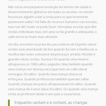
Não seria uma pequena revolução em termos de saúde e
desenvolvimento global se em todas as escolas, no recreio
houvesse alguém a dar a corda para os que livremente
quisessem saltar? Há falta de recursos humanos nas escolas,
mas nas AEC muito se pode fazer. Há muitas escolas que têm
cordas individuais mas com uma corda grande e adequada, o
salto torna-se muito mais aliciante.
Um dia, encontrei na praia dos pescadores de Espinho várias
cordas num amontoado de lixo quando fui com a família ver a
recolha das redes com peixe da pesca por arrasto. Reciclei e
guardei várias cordas. Sucesso foi quando uma menina
ultrapassou os 1000 saltos seguidos. Mas também quando
uma criança com doença rara (que nem um salto dava)
conseguiu 20 saltos. Quando uma criança obesa se
esforçava. Quando professoras também queriam saltar.
Quando crianças em pares ultrapassavam 50 saltos. Quando
uma criança de 4 anos dava 20 saltos. Ou quando uma criança
conta ao professor titular e aos pais a sua proeza.
Enquanto cantam e e contam, as crianças