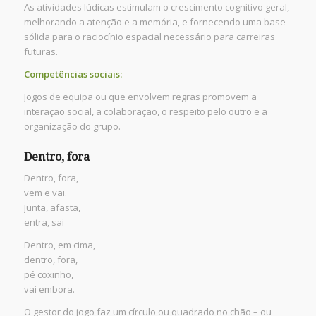
As atividades lúdicas estimulam o crescimento cognitivo geral,
melhorando a atenção e a memória, e fornecendo uma base
sólida para o raciocínio espacial necessário para carreiras
futuras.
Competências sociais:
Jogos de equipa ou que envolvem regras promovem a
interação social, a colaboração, o respeito pelo outro e a
organização do grupo.
Dentro, fora
Dentro, fora,
vem e vai.
Junta, afasta,
entra, sai
Dentro, em cima,
dentro, fora,
pé coxinho,
vai embora.
O gestor do jogo faz um círculo ou quadrado no chão – ou