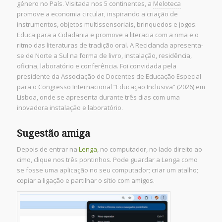
género no País. Visitada nos 5 continentes, a
Meloteca
promove a economia circular, inspirando a criação de
instrumentos, objetos multissensoriais, brinquedos e jogos.
Educa para a Cidadania e promove a literacia com a rima e o
ritmo das literaturas de tradição oral. A Reciclanda apresenta-
se de Norte a Sul na forma de livro, instalação, residência,
oficina, laboratório e conferência. Foi convidada pela
presidente da Associação de Docentes de Educação Especial
para o Congresso Internacional “Educação Inclusiva” (2026) em
Lisboa, onde se apresenta durante três dias com uma
inovadora instalação e laboratório.
Sugestão amiga
Depois de entrar na
Lenga
, no computador, no lado direito ao
cimo, clique nos três pontinhos. Pode guardar a Lenga como
se fosse uma aplicação no seu computador; criar um atalho;
copiar a ligação e partilhar o sítio com amigos.