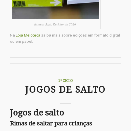
Brincar Azul, Reciclanda 2026
Na
Loja
Meloteca
saiba mais sobre edições em formato digital
ou em papel.
1º CICLO
JOGOS DE SALTO
Jogos de salto
Rimas de saltar para crianças