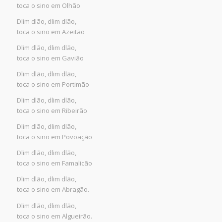
toca o sino em Olhão
Dlim dlão, dlim dlão,
toca o sino em Azeitão
Dlim dlão, dlim dlão,
toca o sino em Gavião
Dlim dlão, dlim dlão,
toca o sino em Portimão
Dlim dlão, dlim dlão,
toca o sino em Ribeirão
Dlim dlão, dlim dlão,
toca o sino em Povoação
Dlim dlão, dlim dlão,
toca o sino em Famalicão
Dlim dlão, dlim dlão,
toca o sino em Abragão.
Dlim dlão, dlim dlão,
toca o sino em Algueirão.