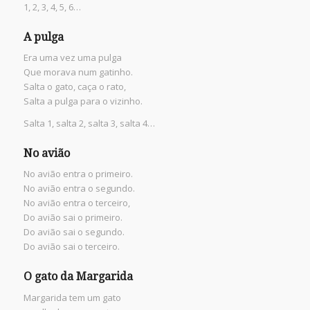
1, 2, 3, 4, 5, 6…
A pulga
Era uma vez uma pulga
Que morava num gatinho.
Salta o gato, caça o rato,
Salta a pulga para o vizinho.
Salta 1, salta 2, salta 3, salta 4…
No avião
No avião entra o primeiro.
No avião entra o segundo.
No avião entra o terceiro,
Do avião sai o primeiro.
Do avião sai o segundo.
Do avião sai o terceiro.
O gato da Margarida
Margarida tem um gato