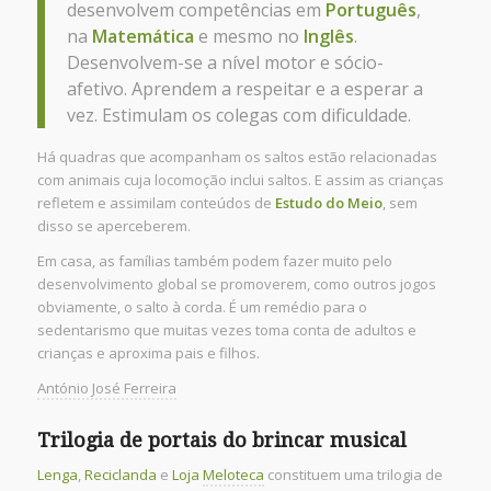
desenvolvem competências em
Português
,
na
Matemática
e mesmo no
Inglês
.
Desenvolvem-se a nível motor e sócio-
afetivo. Aprendem a respeitar e a esperar a
vez. Estimulam os colegas com dificuldade.
Há quadras que acompanham os saltos estão relacionadas
com animais cuja locomoção inclui saltos. E assim as crianças
refletem e assimilam conteúdos de
Estudo do Meio
, sem
disso se aperceberem.
Em casa, as famílias também podem fazer muito pelo
desenvolvimento global se promoverem, como outros jogos
obviamente, o salto à corda. É um remédio para o
sedentarismo que muitas vezes toma conta de adultos e
crianças e aproxima pais e filhos.
António José Ferreira
Trilogia de portais do brincar musical
Lenga
,
Reciclanda
e
Loja
Meloteca
constituem uma trilogia de