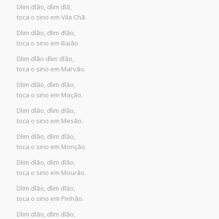
Dlim dlão, dlim dlã,
toca o sino em Vila Chã.
Dlim dlão, dlim dlão,
toca o sino em Baião.
Dlim dlão dlim dlão,
toca o sino em Marvão.
Dlim dlão, dlim dlão,
toca o sino em Mação.
Dlim dlão, dlim dlão,
toca o sino em Mesão.
Dlim dlão, dlim dlão,
toca o sino em Monção.
Dlim dlão, dlim dlão,
toca o sino em Mourão.
Dlim dlão, dlim dlão,
toca o sino em Pinhão.
Dlim dlão, dlim dlão,