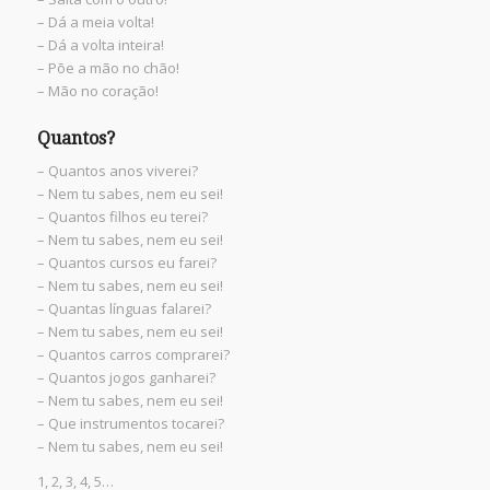
– Dá a meia volta!
– Dá a volta inteira!
– Põe a mão no chão!
– Mão no coração!
Quantos?
– Quantos anos viverei?
– Nem tu sabes, nem eu sei!
– Quantos filhos eu terei?
– Nem tu sabes, nem eu sei!
– Quantos cursos eu farei?
– Nem tu sabes, nem eu sei!
– Quantas línguas falarei?
– Nem tu sabes, nem eu sei!
– Quantos carros comprarei?
– Quantos jogos ganharei?
– Nem tu sabes, nem eu sei!
– Que instrumentos tocarei?
– Nem tu sabes, nem eu sei!
1, 2, 3, 4, 5…