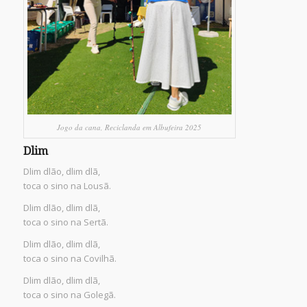
Jogo da cana, Reciclanda em Albufeira 2025
Dlim
Dlim dlão, dlim dlã,
toca o sino na Lousã.
Dlim dlão, dlim dlã,
toca o sino na Sertã.
Dlim dlão, dlim dlã,
toca o sino na Covilhã.
Dlim dlão, dlim dlã,
toca o sino na Golegã.