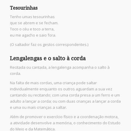
Tesourinhas
Tenho umas tesourinhas
que se abrem e se fecham.
Toco o céu e toco a terra,
eu me agacho e saio fora.
(O saltador faz os gestos correspondentes.)
Lengalengas e o salto à corda
Recitada ou cantada, a lengalenga acompanha o salto à
corda.
Na falta de mais cordas, uma criança pode saltar
individualmente enquanto os outros aguardam a sua vez
cantando ou recitando; com uma corda presa a um ferro e um
adulto a lançar a corda; ou com duas crianças a lançar a corda
e uma ou mais crianças a saltar.
Além de promover o exercício físico e a coordenação motora,
a atividade desenvolve a memória, o conhecimento do Estudo
do Meio e da Matemática.