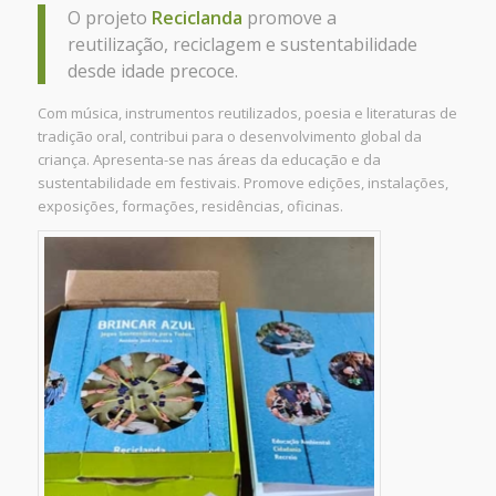
O projeto
Reciclanda
promove a
reutilização, reciclagem e sustentabilidade
desde idade precoce.
Com música, instrumentos reutilizados, poesia e literaturas de
tradição oral, contribui para o desenvolvimento global da
criança. Apresenta-se nas áreas da educação e da
sustentabilidade em festivais. Promove edições, instalações,
exposições, formações, residências, oficinas.