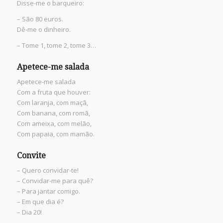
Disse-me o barqueiro:
– São 80 euros.
Dê-me o dinheiro.
– Tome 1, tome 2, tome 3…
Apetece-me salada
Apetece-me salada
Com a fruta que houver:
Com laranja, com maçã,
Com banana, com romã,
Com ameixa, com melão,
Com papaia, com mamão.
Convite
– Quero convidar-te!
– Convidar-me para quê?
– Para jantar comigo.
– Em que dia é?
– Dia 20!