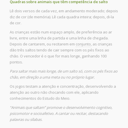
Quadras sobre animais que têm competência de salto
Lê dois versos de cada vez, em andamento moderado; depois
diz de cor (de memória). Lê cada quadra inteira; depois, di-la
de cor.
As crianças estão num espaço amplo, de preferência ao ar
livre, entre uma linha de partida e uma linha de chegada.
Depois de cantarem, ou recitarem em
conjunto
, as crianças
dão três saltos tendo de cair sempre com os pés fixos ao
chão. O vencedor é o que for mais longe, ganhando 100
pontos.
Para saltar mais mais longe, de um salto só, com os pés fixos ao
chão, em direção a uma meta ou no próprio lugar.
Os jogos testam a atenção e concentração, desenvolvendo a
atenção ao outro não chocando com ele, aplicando
conhecimentos do Estudo do Meio.
“Animais que saltam” promove o desenvolvimento cognitivo,
psicomotor e socioafetivo. A cantar ou recitar, destacando
palavras ou sílabas.