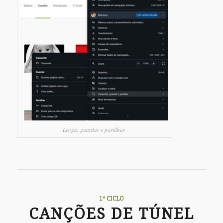
Lenga, guardar e partilhar
1º CICLO
CANÇÕES DE TÚNEL