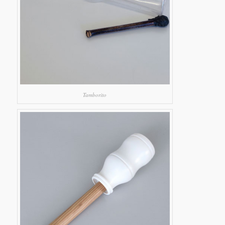
Tamborito