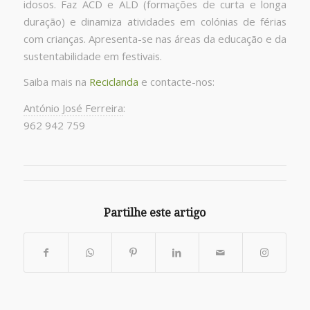
idosos. Faz ACD e ALD (formações de curta e longa
duração) e dinamiza atividades em colónias de férias
com crianças. Apresenta-se nas áreas da educação e da
sustentabilidade em festivais.
Saiba mais na
Reciclanda
e contacte-nos:
António José Ferreira
:
962 942 759
Partilhe este artigo