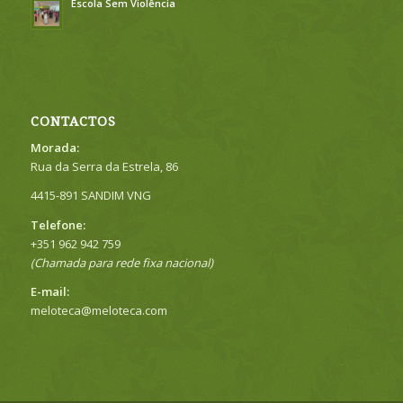
Escola Sem Violência
CONTACTOS
Morada:
Rua da Serra da Estrela, 86
4415-891 SANDIM VNG
Telefone:
+351 962 942 759
(Chamada para rede fixa nacional)
E-mail:
meloteca@meloteca.com