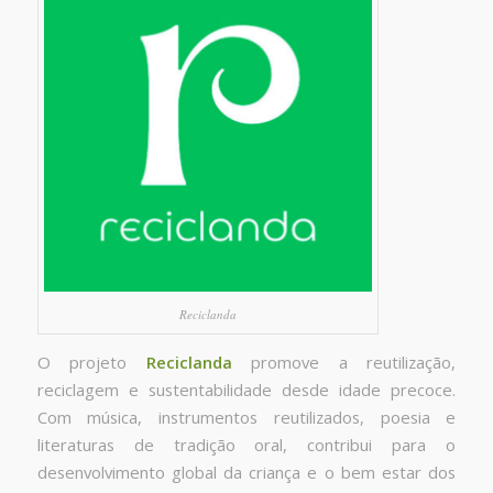
Reciclanda
O projeto
Reciclanda
promove a reutilização,
reciclagem e sustentabilidade desde idade precoce.
Com música, instrumentos reutilizados, poesia e
literaturas de tradição oral, contribui para o
desenvolvimento global da criança e o bem estar dos