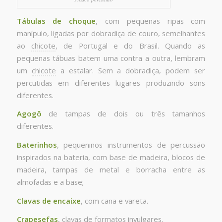
Tábulas de choque
, com pequenas ripas com
manípulo, ligadas por dobradiça de couro, semelhantes
ao
chicote
, de Portugal e do Brasil. Quando as
pequenas tábuas batem uma contra a outra, lembram
um
chicote
a estalar. Sem a dobradiça, podem ser
percutidas em diferentes lugares produzindo sons
diferentes.
Agogô
de tampas de dois ou três tamanhos
diferentes.
Baterinhos
, pequeninos instrumentos de percussão
inspirados na bateria, com base de madeira, blocos de
madeira, tampas de metal e borracha entre as
almofadas e a base;
Clavas de encaixe
, com cana e vareta.
Crapesefas
, clavas de formatos invulgares.