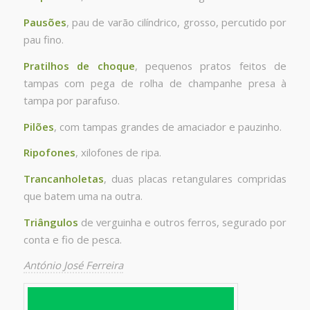
Pausões
, pau de varão cilíndrico, grosso, percutido por
pau fino.
Pratilhos de choque
, pequenos pratos feitos de
tampas com pega de rolha de champanhe presa à
tampa por parafuso.
Pilões
, com tampas grandes de amaciador e pauzinho.
Ripofones
, xilofones de ripa.
Trancanholetas
, duas placas retangulares compridas
que batem uma na outra.
Triângulos
de verguinha e outros ferros, segurado por
conta e fio de pesca.
António José Ferreira