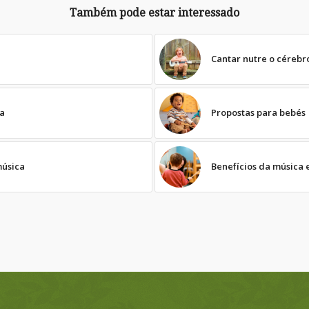
Também pode estar interessado
Cantar nutre o cérebr
ca
Propostas para bebés
música
Benefícios da música