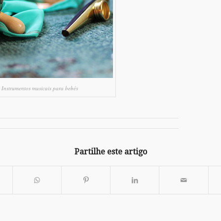
Instrumentos musicais para bebés
Partilhe este artigo