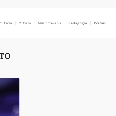
1º Ciclo
2º Ciclo
Musicoterapia
Pedagogia
Portais
TO