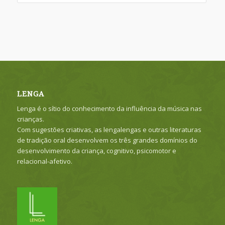
LENGA
Lenga é o sítio do conhecimento da influência da música nas
crianças.
Com sugestões criativas, as lengalengas e outras literaturas
de tradição oral desenvolvem os três grandes domínios do
desenvolvimento da criança, cognitivo, psicomotor e
relacional-afetivo.