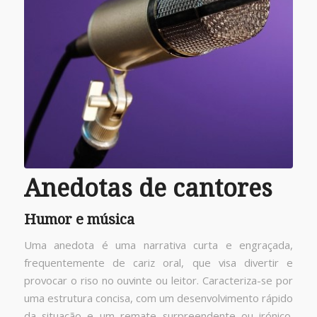
Anedotas de cantores
Humor e música
Uma anedota é uma narrativa curta e engraçada,
frequentemente de cariz oral, que visa divertir e
provocar o riso no ouvinte ou leitor. Caracteriza-se por
uma estrutura concisa, com um desenvolvimento rápido
da situação e um remate surpreendente ou irónico.