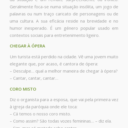
Geralmente foca-se numa situação insólita, um jogo de
palavras ou num traço caricato de personagens ou de
uma cultura. A sua eficácia reside na brevidade e no
humor inesperado. É um género popular usado em
contextos sociais para entretenimento ligeiro.
CHEGAR À ÓPERA
Um turista está perdido na cidade. Vê uma jovem muito
elegante que, por acaso, é cantora de ópera:
– Desculpe… qual a melhor maneira de chegar à ópera?
– Cantar, cantar, cantar…
CORO MISTO
Diz o organista para a esposa, que vai pela primeira vez
à igreja da paróquia onde ele toca:
– Cá temos o nosso coro misto.
– Como assim? São todas vozes femininas… – diz ela.