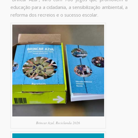
educação para a cidadania, a sensibilização ambiental, a
reforma dos recreios e o sucesso escolar.
Brincar Azul, Reciclanda 2026