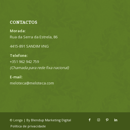
CONTACTOS
Morada:
Rua da Serra da Estrela, 86
4415-891 SANDIM VNG
Telefone:
+351 962 942 759
(Chamada para rede fixa nacional)
E-mail:
meloteca@meloteca.com
© Lenga | By
Blendup Marketing Digital
Política de privacidade